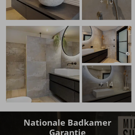
+ 10
+ 14
Nationale Badkamer
Garantie