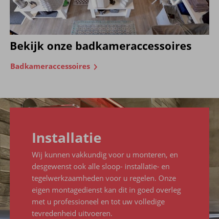
Bekijk onze badkameraccessoires
Badkameraccessoires
Installatie
Wij kunnen vakkundig voor u monteren, en
desgewenst ook alle sloop- installatie- en
tegelwerkzaamheden voor u regelen. Onze
eigen montagedienst kan dit in goed overleg
met u professioneel en tot uw volledige
tevredenheid uitvoeren.