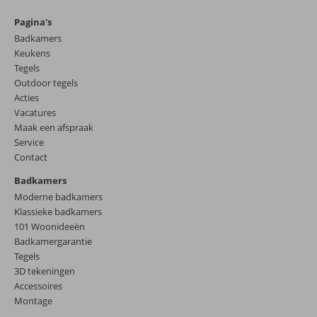
Pagina's
Badkamers
Keukens
Tegels
Outdoor tegels
Acties
Vacatures
Maak een afspraak
Service
Contact
Badkamers
Moderne badkamers
Klassieke badkamers
101 Woonideeën
Badkamergarantie
Tegels
3D tekeningen
Accessoires
Montage