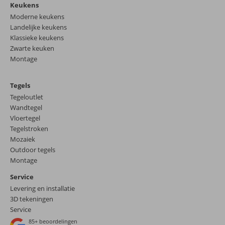
Keukens
Moderne keukens
Landelijke keukens
Klassieke keukens
Zwarte keuken
Montage
Tegels
Tegeloutlet
Wandtegel
Vloertegel
Tegelstroken
Mozaiek
Outdoor tegels
Montage
Service
Levering en installatie
3D tekeningen
Service
85+
beoordelingen