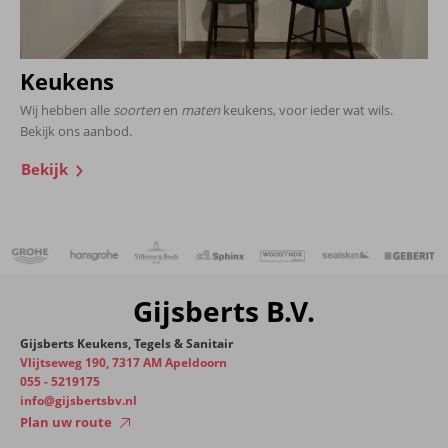
Keukens
Wij hebben alle
soorten
en
maten
keukens, voor ieder wat wils.
Bekijk ons aanbod.
Bekijk
Gijsberts B.V.
Gijsberts Keukens, Tegels & Sanitair
Vlijtseweg 190, 7317 AM Apeldoorn
055 - 5219175
info@gijsbertsbv.nl
Plan uw route