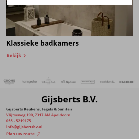
Klassieke badkamers
Bekijk
Gijsberts B.V.
Gijsberts Keukens, Tegels & Sanitair
Vlijtseweg 190, 7317 AM Apeldoorn
055 - 5219175
info@gijsbertsbv.nl
Plan uw route