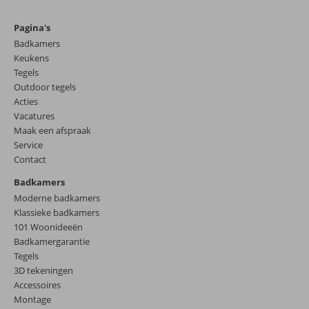
Pagina's
Badkamers
Keukens
Tegels
Outdoor tegels
Acties
Vacatures
Maak een afspraak
Service
Contact
Badkamers
Moderne badkamers
Klassieke badkamers
101 Woonideeën
Badkamergarantie
Tegels
3D tekeningen
Accessoires
Montage