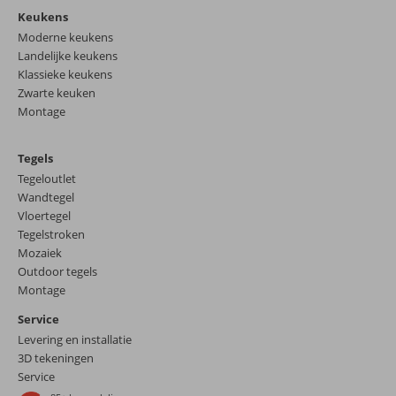
Keukens
Moderne keukens
Landelijke keukens
Klassieke keukens
Zwarte keuken
Montage
Tegels
Tegeloutlet
Wandtegel
Vloertegel
Tegelstroken
Mozaiek
Outdoor tegels
Montage
Service
Levering en installatie
3D tekeningen
Service